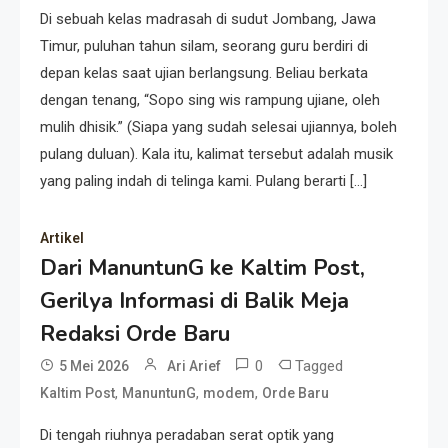
Di sebuah kelas madrasah di sudut Jombang, Jawa
Timur, puluhan tahun silam, seorang guru berdiri di
depan kelas saat ujian berlangsung. Beliau berkata
dengan tenang, “Sopo sing wis rampung ujiane, oleh
mulih dhisik.” (Siapa yang sudah selesai ujiannya, boleh
pulang duluan). Kala itu, kalimat tersebut adalah musik
yang paling indah di telinga kami. Pulang berarti […]
Artikel
Dari ManuntunG ke Kaltim Post,
Gerilya Informasi di Balik Meja
Redaksi Orde Baru
0
Tagged
5 Mei 2026
Ari Arief
,
,
,
Kaltim Post
ManuntunG
modem
Orde Baru
Di tengah riuhnya peradaban serat optik yang