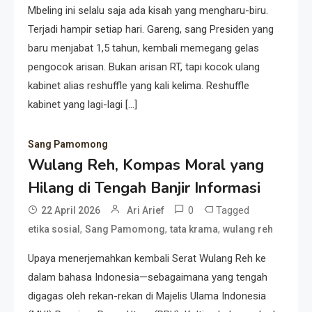
Mbeling ini selalu saja ada kisah yang mengharu-biru.
Terjadi hampir setiap hari. Gareng, sang Presiden yang
baru menjabat 1,5 tahun, kembali memegang gelas
pengocok arisan. Bukan arisan RT, tapi kocok ulang
kabinet alias reshuffle yang kali kelima. Reshuffle
kabinet yang lagi-lagi […]
Sang Pamomong
Wulang Reh, Kompas Moral yang
Hilang di Tengah Banjir Informasi
0
Tagged
22 April 2026
Ari Arief
,
,
,
etika sosial
Sang Pamomong
tata krama
wulang reh
Upaya menerjemahkan kembali Serat Wulang Reh ke
dalam bahasa Indonesia—sebagaimana yang tengah
digagas oleh rekan-rekan di Majelis Ulama Indonesia