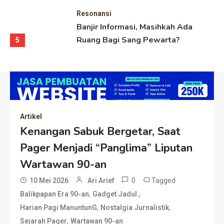
Resonansi
Banjir Informasi, Masihkah Ada
Ruang Bagi Sang Pewarta?
5
Artikel
Kenangan Sabuk Bergetar, Saat
Pager Menjadi “Panglima” Liputan
Wartawan 90-an
0
Tagged
10 Mei 2026
Ari Arief
,
,
Balikpapan Era 90-an
Gadget Jadul.
,
,
Harian Pagi ManuntunG
Nostalgia Jurnalistik
,
Sejarah Pager
Wartawan 90-an