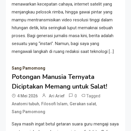
menawarkan kecepatan cahaya, internet satelit yang
menjangkau pelosok rimba, hingga gawai pintar yang
mampu mentransmisikan video resolusi tinggi dalam
hitungan detik, kita seringkali luput memaknai sebuah
proses. Bagi generasi jurnalis masa kini, berita adalah
sesuatu yang “instan”. Namun, bagi saya yang
mengawali langkah di ruang redaksi saat teknologi […]
Sang Pamomong
Potongan Manusia Ternyata
Diciptakan Memang untuk Salat!
0
Tagged
4 Mei 2026
Ari Arief
,
,
,
Anatomi tubuh
Filosofi Islam
Gerakan salat
Sang Pamomong
Saya masih ingat betul getaran suara guru mengaji saya