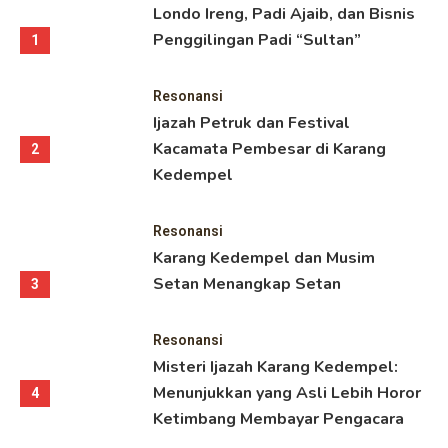
Londo Ireng, Padi Ajaib, dan Bisnis
Penggilingan Padi “Sultan”
1
Resonansi
Ijazah Petruk dan Festival
Kacamata Pembesar di Karang
2
Kedempel
Resonansi
Karang Kedempel dan Musim
Setan Menangkap Setan
3
Resonansi
Misteri Ijazah Karang Kedempel:
Menunjukkan yang Asli Lebih Horor
4
Ketimbang Membayar Pengacara