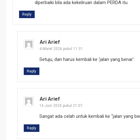
diperbaiki bila ada kekeliruan dalam PERDA itu.
Reply
Ari Arief
4 Maret 2026 pukul 11:31
Setuju, dan harus kembali ke ‘jalan yang benar’.
Reply
Ari Arief
16 Juni 2026 pukul 21:07
Sangat ada celah untuk kembali ke “jalan yang be
Reply