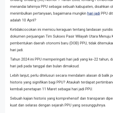
menandai lahirnya PPU sebagai sebuah kabupaten, disahkan ole
menimbulkan pertanyaan, bagaimana mungkin
hari jadi
PPU dit
adalah 10 April?
Ketidakcocokan ini memicu keraguan tentang landasan yuridis 
dokumen perjuangan Tim Sukses Pasir Wilayah Utara Menuju
pembentukan daerah otonomi baru (DOB) PPU, tidak ditemukan
hari jadi.
Tahun 2024 ini PPU memperingati hari jadi yang ke-22 tahun, d
hari jadi pada tanggal dan bulan dimaksud.
Lebih lanjut, perlu ditelusuri secara mendalam alasan di balik
historis yang signifikan bagi PPU? Ataukah terdapat pertimba
kembali penetapan 11 Maret sebagai hari jadi PPU.
Sebuah kajian historis yang komprehensif dan transparan dipe
kuat dan selaras dengan sejarah PPU yang sesungguhnya.