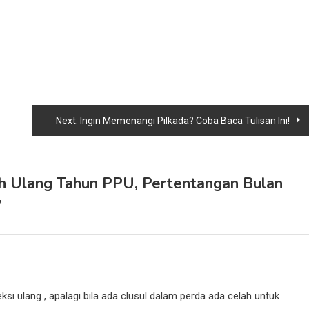
Next:
Ingin Memenangi Pilkada? Coba Baca Tulisan Ini!
ah Ulang Tahun PPU, Pertentangan Bulan
”
i ulang , apalagi bila ada clusul dalam perda ada celah untuk