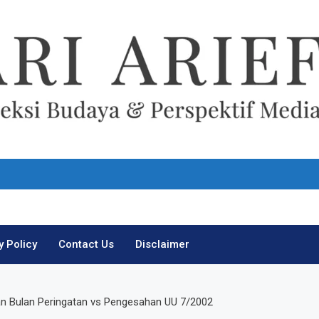
Ari Arief
y Policy
Contact Us
Disclaimer
an Bulan Peringatan vs Pengesahan UU 7/2002