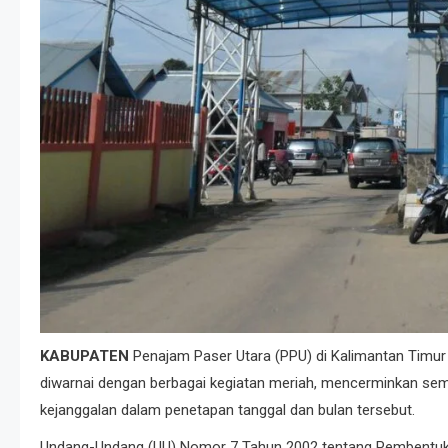
KABUPATEN
Penajam Paser Utara (PPU) di Kalimantan Timur (
diwarnai dengan berbagai kegiatan meriah, mencerminkan sem
kejanggalan dalam penetapan tanggal dan bulan tersebut.
Undang-Undang (UU) Nomor 7 Tahun 2002 tentang Pembentuka