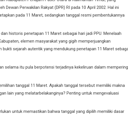
h Dewan Perwakilan Rakyat (DPR) RI pada 10 April 2002. Hal ini
etapkan pada 11 Maret, sedangkan tanggal resmi pembentukannya
dan historis penetapan 11 Maret sebagai hari jadi PPU. Menelaah
 Kabupaten, elemen masyarakat yang gigih memperjuangkan
 bukti sejarah autentik yang mendukung penetapan 11 Maret sebaga
an selama itu pula berpotensi terjadinya kekeliruan dalam mempering
 pemilihan tanggal 11 Maret. Apakah tanggal tersebut memiliki makna
ngan lain yang melatarbelakanginya? Penting untuk mengevaluasi
rlukan untuk memastikan bahwa tanggal yang dipilih memiliki dasar