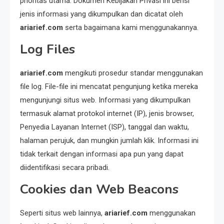
prioritas utama. Dokumen Kebijakan Privasi ini berisi
jenis informasi yang dikumpulkan dan dicatat oleh
ariarief.com
serta bagaimana kami menggunakannya.
Log Files
ariarief.com
mengikuti prosedur standar menggunakan
file log. File-file ini mencatat pengunjung ketika mereka
mengunjungi situs web. Informasi yang dikumpulkan
termasuk alamat protokol internet (IP), jenis browser,
Penyedia Layanan Internet (ISP), tanggal dan waktu,
halaman perujuk, dan mungkin jumlah klik. Informasi ini
tidak terkait dengan informasi apa pun yang dapat
diidentifikasi secara pribadi.
Cookies dan Web Beacons
Seperti situs web lainnya,
ariarief.com
menggunakan