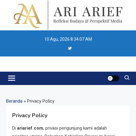
Skip
to
content
10 Agu, 2026
8:34:08 AM
Ari Arief
Beranda
»
Privacy Policy
Privacy Policy
Di
ariarief.com
, privasi pengunjung kami adalah