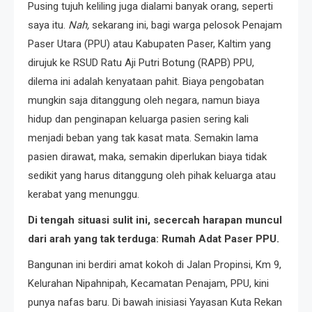
Pusing tujuh keliling juga dialami banyak orang, seperti
saya itu.
Nah,
sekarang ini, bagi warga pelosok Penajam
Paser Utara (PPU) atau Kabupaten Paser, Kaltim yang
dirujuk ke RSUD Ratu Aji Putri Botung (RAPB) PPU,
dilema ini adalah kenyataan pahit. Biaya pengobatan
mungkin saja ditanggung oleh negara, namun biaya
hidup dan penginapan keluarga pasien sering kali
menjadi beban yang tak kasat mata. Semakin lama
pasien dirawat, maka, semakin diperlukan biaya tidak
sedikit yang harus ditanggung oleh pihak keluarga atau
kerabat yang menunggu.
Di tengah situasi sulit ini, secercah harapan muncul
dari arah yang tak terduga: Rumah Adat Paser PPU.
Bangunan ini berdiri amat kokoh di Jalan Propinsi, Km 9,
Kelurahan Nipahnipah, Kecamatan Penajam, PPU, kini
punya nafas baru. Di bawah inisiasi Yayasan Kuta Rekan