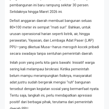
pembangunan ini baru rampung sekitar 30 persen.
Setidaknya hingga Maret 2026 ini.
Defisit anggaran daerah membuat bangunan seluas
80×100 meter ini sempat “mati suri”. Bahkan, untuk
urusan operasional harian seperti listrik, air, hingga
perawatan, Yayasan, dan Lembaga Adat Paser (LAP)
PPU—yang diketuai Musa—harus merogoh kocek pribadi
secara swadaya tanpa sentuhan pemerintah daerah.
Inilah poin yang perlu kita garis bawahi: Inisiatif warga
sering kali melampaui birokrasi. Ketika pemerintah
belum mampu merampungkan fisiknya, masyarakat
adat justru sudah bergerak mengisi “ruh” bangunan
tersebut dengan kegiatan sosial yang bermanfaat nyata.
Tentu saja, langkah ini, perlu mendapatkan apresiasi
positif dari berbagai pihak, terutama dari pemerintah
daerah PPU.