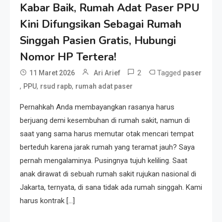
Kabar Baik, Rumah Adat Paser PPU
Kini Difungsikan Sebagai Rumah
Singgah Pasien Gratis, Hubungi
Nomor HP Tertera!
2
Tagged
11 Maret 2026
Ari Arief
paser
,
,
,
PPU
rsud rapb
rumah adat paser
Pernahkah Anda membayangkan rasanya harus
berjuang demi kesembuhan di rumah sakit, namun di
saat yang sama harus memutar otak mencari tempat
berteduh karena jarak rumah yang teramat jauh? Saya
pernah mengalaminya. Pusingnya tujuh keliling. Saat
anak dirawat di sebuah rumah sakit rujukan nasional di
Jakarta, ternyata, di sana tidak ada rumah singgah. Kami
harus kontrak […]