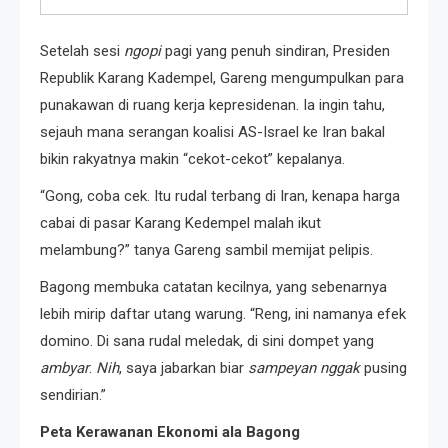
Setelah sesi
ngopi
pagi yang penuh sindiran, Presiden
Republik Karang Kadempel, Gareng mengumpulkan para
punakawan di ruang kerja kepresidenan. Ia ingin tahu,
sejauh mana serangan koalisi AS-Israel ke Iran bakal
bikin rakyatnya makin “cekot-cekot” kepalanya.
“Gong, coba cek. Itu rudal terbang di Iran, kenapa harga
cabai di pasar Karang Kedempel malah ikut
melambung?” tanya Gareng sambil memijat pelipis.
Bagong membuka catatan kecilnya, yang sebenarnya
lebih mirip daftar utang warung. “Reng, ini namanya efek
domino. Di sana rudal meledak, di sini dompet yang
ambyar
.
Nih
, saya jabarkan biar
sampeyan nggak
pusing
sendirian.”
Peta Kerawanan Ekonomi ala Bagong