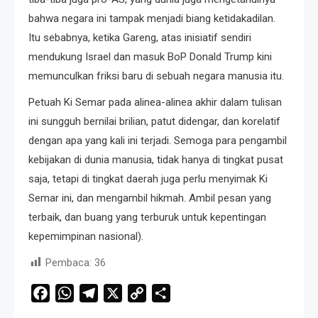
bahwa negara ini tampak menjadi biang ketidakadilan.
Itu sebabnya, ketika Gareng, atas inisiatif sendiri
mendukung Israel dan masuk BoP Donald Trump kini
memunculkan friksi baru di sebuah negara manusia itu.
Petuah Ki Semar pada alinea-alinea akhir dalam tulisan
ini sungguh bernilai brilian, patut didengar, dan korelatif
dengan apa yang kali ini terjadi. Semoga para pengambil
kebijakan di dunia manusia, tidak hanya di tingkat pusat
saja, tetapi di tingkat daerah juga perlu menyimak Ki
Semar ini, dan mengambil hikmah. Ambil pesan yang
terbaik, dan buang yang terburuk untuk kepentingan
kepemimpinan nasional).
Pembaca:
36
Facebook
WhatsApp
Telegram
X
Copy
Share
Link