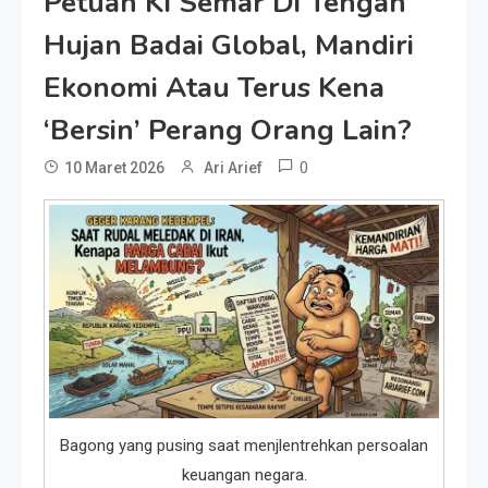
Petuah Ki Semar Di Tengah
Hujan Badai Global, Mandiri
Ekonomi Atau Terus Kena
‘Bersin’ Perang Orang Lain?
0
10 Maret 2026
Ari Arief
Bagong yang pusing saat menjlentrehkan persoalan
keuangan negara.