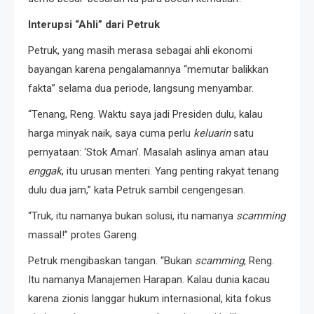
Interupsi “Ahli” dari Petruk
Petruk, yang masih merasa sebagai ahli ekonomi
bayangan karena pengalamannya “memutar balikkan
fakta” selama dua periode, langsung menyambar.
“Tenang, Reng. Waktu saya jadi Presiden dulu, kalau
harga minyak naik, saya cuma perlu
keluarin
satu
pernyataan: ‘Stok Aman’. Masalah aslinya aman atau
enggak
, itu urusan menteri. Yang penting rakyat tenang
dulu dua jam,” kata Petruk sambil cengengesan.
“Truk, itu namanya bukan solusi, itu namanya
scamming
massal!” protes Gareng.
Petruk mengibaskan tangan. “Bukan
scamming
, Reng.
Itu namanya Manajemen Harapan. Kalau dunia kacau
karena zionis langgar hukum internasional, kita fokus