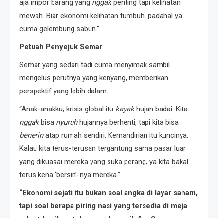
aja impor barang yang
nggak
penting tapi kelihatan
mewah. Biar ekonomi kelihatan tumbuh, padahal ya
cuma gelembung sabun.”
Petuah Penyejuk Semar
Semar yang sedari tadi cuma menyimak sambil
mengelus perutnya yang kenyang, memberikan
perspektif yang lebih dalam.
“Anak-anakku, krisis global itu
kayak
hujan badai. Kita
nggak
bisa
nyuruh
hujannya berhenti, tapi kita bisa
benerin
atap rumah sendiri. Kemandirian itu kuncinya.
Kalau kita terus-terusan tergantung sama pasar luar
yang dikuasai mereka yang suka perang, ya kita bakal
terus kena ‘bersin’-nya mereka.”
“Ekonomi sejati itu bukan soal angka di layar saham,
tapi soal berapa piring nasi yang tersedia di meja