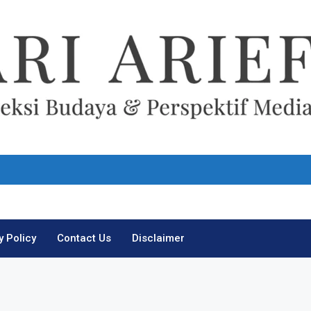
Ari Arief
y Policy
Contact Us
Disclaimer