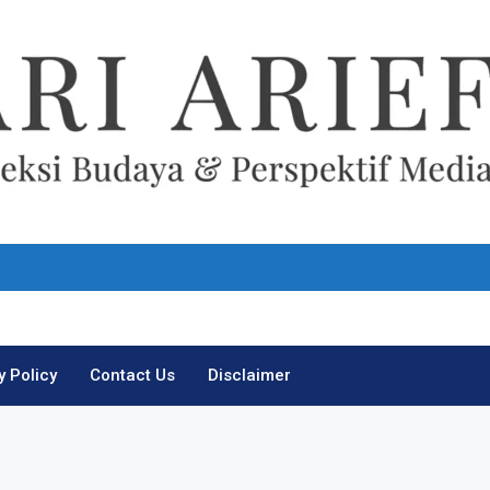
Ari Arief
y Policy
Contact Us
Disclaimer