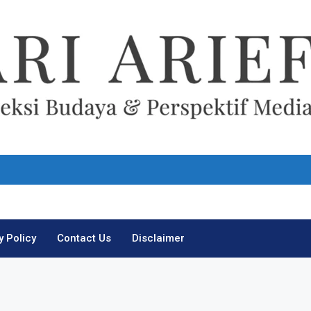
Ari Arief
y Policy
Contact Us
Disclaimer