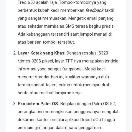
Treo 650 adalah raja. Tombol-tombolnya yang
berbentuk kubah kecil memberikan
feedback
taktil
yang sangat memuaskan. Mengetik email panjang
atau sekadar membalas SMS terasa begitu presisi.
Ada kebanggaan tersendiri saat jempol menari di
atas barisan tombol tersebut.
Layar Kotak yang Khas:
Dengan resolusi
$320
\times 320$
piksel, layar TFT-nya merupakan jendela
informasi yang sangat fungsional. Meski kecil
menurut standar hari ini, kualitas warnanya dulu
terasa sangat tajam, cukup untuk meninjau draf
berita atau melihat lampiran kerja.
Ekosistem Palm OS:
Berjalan dengan Palm OS 5.4,
perangkat ini memungkinkan penggunanya mengolah
dokumen kantor melalui aplikasi DocsToGo hingga
bermain gim ringan dalam satu genggaman.