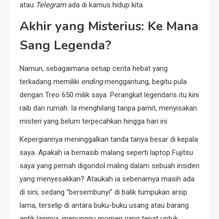
atau
Telegram
ada di kamus hidup kita.
Akhir yang Misterius: Ke Mana
Sang Legenda?
Namun, sebagaimana setiap cerita hebat yang
terkadang memiliki
ending
menggantung, begitu pula
dengan Treo 650 milik saya. Perangkat legendaris itu kini
raib dari rumah. Ia menghilang tanpa pamit, menyisakan
misteri yang belum terpecahkan hingga hari ini.
Kepergiannya meninggalkan tanda tanya besar di kepala
saya. Apakah ia bernasib malang seperti laptop Fujitsu
saya yang pernah digondol maling dalam sebuah insiden
yang menyesakkan? Ataukah ia sebenarnya masih ada
di sini, sedang “bersembunyi” di balik tumpukan arsip
lama, terselip di antara buku-buku usang atau barang
antik lainnya, menunggu momen yang tepat untuk