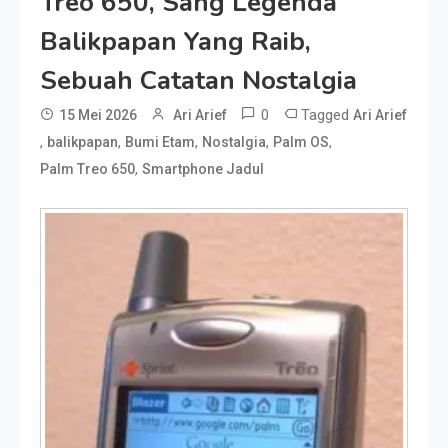
Treo 650, Sang Legenda
Balikpapan Yang Raib,
Sebuah Catatan Nostalgia
0
Tagged
15 Mei 2026
Ari Arief
Ari Arief
,
,
,
,
,
balikpapan
Bumi Etam
Nostalgia
Palm OS
,
Palm Treo 650
Smartphone Jadul