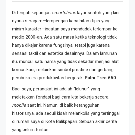
Di tengah kepungan
smartphone
layar sentuh yang kini
nyaris seragam—lempengan kaca hitam tipis yang
minim karakter—ingatan saya mendadak terlempar ke
medio 2000-an. Ada satu masa ketika teknologi tidak
hanya dikejar karena fungsinya, tetapi juga karena
sensasi taktil dan estetika desainnya. Dalam lamunan
itu, muncul satu nama yang tidak sekadar menjadi alat
komunikasi, melainkan simbol prestise dan gerbang
pembuka era produktivitas bergerak:
Palm Treo 650
.
Bagi saya, perangkat ini adalah “leluhur” yang
meletakkan fondasi bagi cara kita bekerja secara
mobile
saat ini. Namun, di balik ketangguhan
historisnya, ada secuil kisah melankolis yang tertinggal
di rumah saya di Kota Balikpapan. Sebuah akhir cerita
yang belum tuntas.