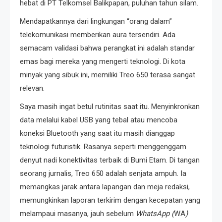
hebat di PT Telkomsel Balikpapan, puluhan tahun silam.
Mendapatkannya dari lingkungan “orang dalam”
telekomunikasi memberikan aura tersendiri. Ada
semacam validasi bahwa perangkat ini adalah standar
emas bagi mereka yang mengerti teknologi. Di kota
minyak yang sibuk ini, memiliki Treo 650 terasa sangat
relevan.
Saya masih ingat betul rutinitas saat itu. Menyinkronkan
data melalui kabel USB yang tebal atau mencoba
koneksi Bluetooth yang saat itu masih dianggap
teknologi futuristik. Rasanya seperti menggenggam
denyut nadi konektivitas terbaik di Bumi Etam. Di tangan
seorang jurnalis, Treo 650 adalah senjata ampuh. Ia
memangkas jarak antara lapangan dan meja redaksi,
memungkinkan laporan terkirim dengan kecepatan yang
melampaui masanya, jauh sebelum
WhatsApp (
WA
)