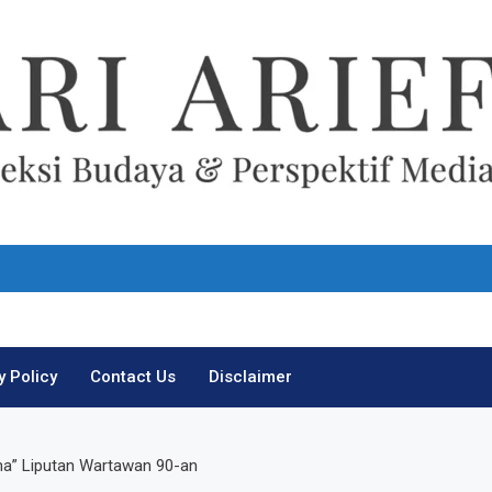
Ari Arief
y Policy
Contact Us
Disclaimer
ma” Liputan Wartawan 90-an