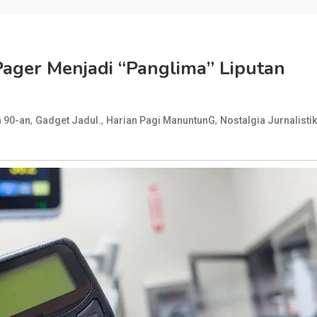
ager Menjadi “Panglima” Liputan
,
,
,
a 90-an
Gadget Jadul.
Harian Pagi ManuntunG
Nostalgia Jurnalistik