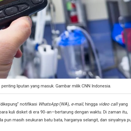
penting liputan yang masuk. Gambar milik CNN Indonesia.
dikepung” notifikasi
WhatsApp
(WA),
e-mail
, hingga
video call
yang
a kuli disket di era 90-an—bertarung dengan waktu. Di zaman itu,
da pun masih seukuran batu bata, harganya selangit, dan sinyalnya p