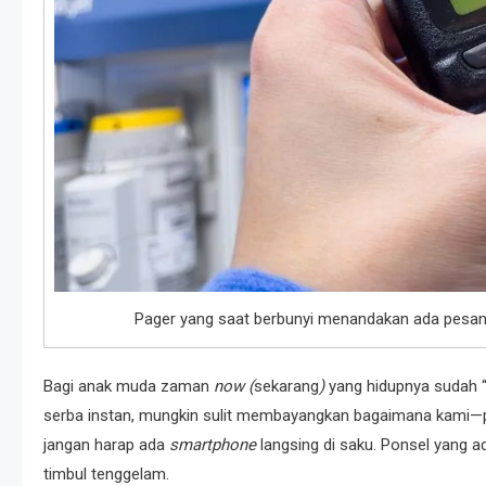
Pager yang saat berbunyi menandakan ada pesan 
Bagi anak muda zaman
now (
sekarang
)
yang hidupnya sudah “
serba instan, mungkin sulit membayangkan bagaimana kami—par
jangan harap ada
smartphone
langsing di saku. Ponsel yang a
timbul tenggelam.