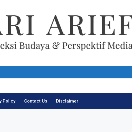
Ari Arief
y Policy
Contact Us
Disclaimer