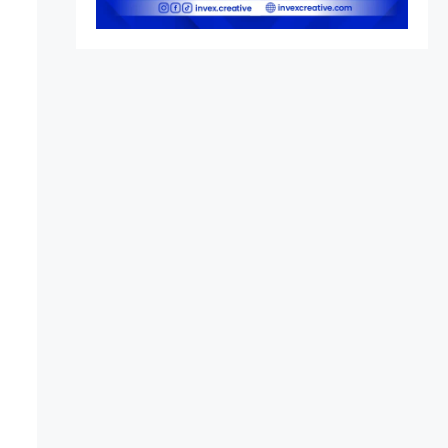
UU 7/2002