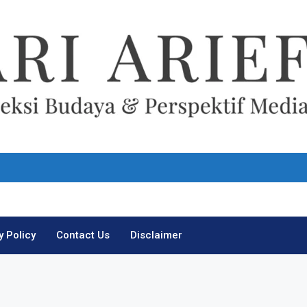
Ari Arief
y Policy
Contact Us
Disclaimer