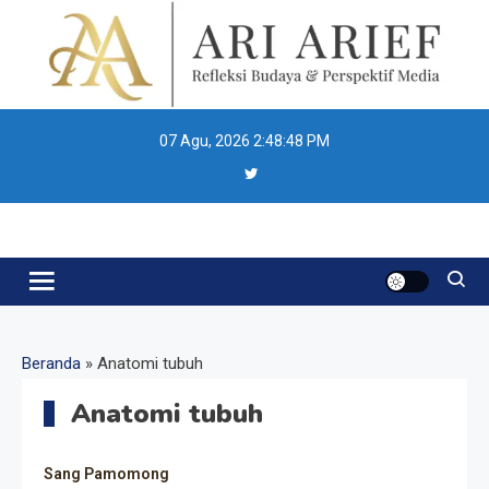
Skip
to
content
07 Agu, 2026
2:48:48 PM
Ari Arief
Beranda
»
Anatomi tubuh
Anatomi tubuh
Sang Pamomong