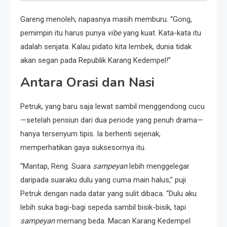
Gareng menoleh, napasnya masih memburu. “Gong,
pemimpin itu harus punya
vibe
yang kuat. Kata-kata itu
adalah senjata. Kalau pidato kita lembek, dunia tidak
akan segan pada Republik Karang Kedempel!”
Antara Orasi dan Nasi
Petruk, yang baru saja lewat sambil menggendong cucu
—setelah pensiun dari dua periode yang penuh drama—
hanya tersenyum tipis. Ia berhenti sejenak,
memperhatikan gaya suksesornya itu.
“Mantap, Reng. Suara
sampeyan
lebih menggelegar
daripada suaraku dulu yang cuma main halus,” puji
Petruk dengan nada datar yang sulit dibaca. “Dulu aku
lebih suka bagi-bagi sepeda sambil bisik-bisik, tapi
sampeyan
memang beda. Macan Karang Kedempel