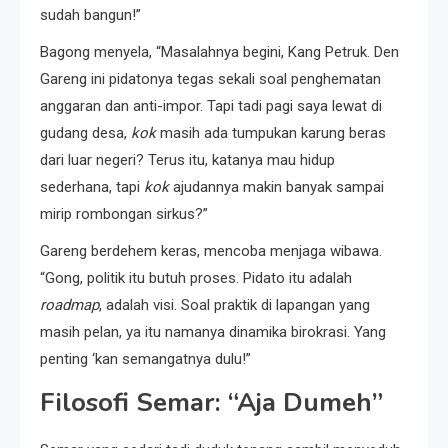
sudah bangun!”
Bagong menyela, “Masalahnya begini, Kang Petruk. Den
Gareng ini pidatonya tegas sekali soal penghematan
anggaran dan anti-impor. Tapi tadi pagi saya lewat di
gudang desa,
kok
masih ada tumpukan karung beras
dari luar negeri? Terus itu, katanya mau hidup
sederhana, tapi
kok
ajudannya makin banyak sampai
mirip rombongan sirkus?”
Gareng berdehem keras, mencoba menjaga wibawa.
“Gong, politik itu butuh proses. Pidato itu adalah
roadmap
, adalah visi. Soal praktik di lapangan yang
masih pelan, ya itu namanya dinamika birokrasi. Yang
penting ‘kan semangatnya dulu!”
Filosofi Semar: “Aja Dumeh”