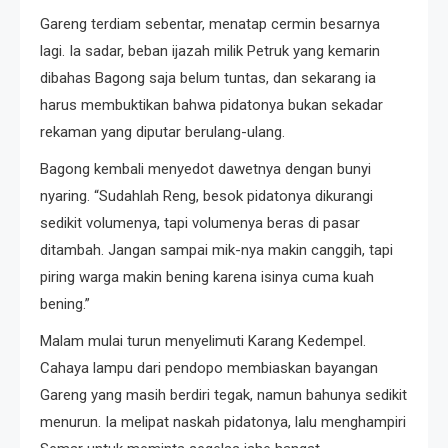
Gareng terdiam sebentar, menatap cermin besarnya
lagi. Ia sadar, beban ijazah milik Petruk yang kemarin
dibahas Bagong saja belum tuntas, dan sekarang ia
harus membuktikan bahwa pidatonya bukan sekadar
rekaman yang diputar berulang-ulang.
Bagong kembali menyedot dawetnya dengan bunyi
nyaring. “Sudahlah Reng, besok pidatonya dikurangi
sedikit volumenya, tapi volumenya beras di pasar
ditambah. Jangan sampai mik-nya makin canggih, tapi
piring warga makin bening karena isinya cuma kuah
bening.”
Malam mulai turun menyelimuti Karang Kedempel.
Cahaya lampu dari pendopo membiaskan bayangan
Gareng yang masih berdiri tegak, namun bahunya sedikit
menurun. Ia melipat naskah pidatonya, lalu menghampiri