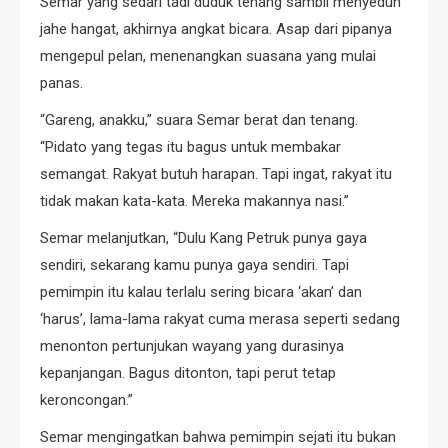
Semar yang sedari tadi duduk tenang sambil menyeduh
jahe hangat, akhirnya angkat bicara. Asap dari pipanya
mengepul pelan, menenangkan suasana yang mulai
panas.
“Gareng, anakku,” suara Semar berat dan tenang.
“Pidato yang tegas itu bagus untuk membakar
semangat. Rakyat butuh harapan. Tapi ingat, rakyat itu
tidak makan kata-kata. Mereka makannya nasi.”
Semar melanjutkan, “Dulu Kang Petruk punya gaya
sendiri, sekarang kamu punya gaya sendiri. Tapi
pemimpin itu kalau terlalu sering bicara ‘akan’ dan
‘harus’, lama-lama rakyat cuma merasa seperti sedang
menonton pertunjukan wayang yang durasinya
kepanjangan. Bagus ditonton, tapi perut tetap
keroncongan.”
Semar mengingatkan bahwa pemimpin sejati itu bukan