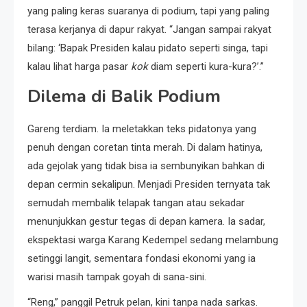
yang paling keras suaranya di podium, tapi yang paling
terasa kerjanya di dapur rakyat. “Jangan sampai rakyat
bilang: ‘Bapak Presiden kalau pidato seperti singa, tapi
kalau lihat harga pasar
kok
diam seperti kura-kura?’.”
Dilema di Balik Podium
Gareng terdiam. Ia meletakkan teks pidatonya yang
penuh dengan coretan tinta merah. Di dalam hatinya,
ada gejolak yang tidak bisa ia sembunyikan bahkan di
depan cermin sekalipun. Menjadi Presiden ternyata tak
semudah membalik telapak tangan atau sekadar
menunjukkan gestur tegas di depan kamera. Ia sadar,
ekspektasi warga Karang Kedempel sedang melambung
setinggi langit, sementara fondasi ekonomi yang ia
warisi masih tampak goyah di sana-sini.
“Reng,” panggil Petruk pelan, kini tanpa nada sarkas.