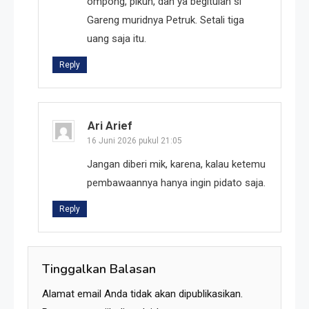
ompong, pikun, dan ya begitulah si
Gareng muridnya Petruk. Setali tiga
uang saja itu.
Reply
Ari Arief
16 Juni 2026 pukul 21:05
Jangan diberi mik, karena, kalau ketemu
pembawaannya hanya ingin pidato saja.
Reply
Tinggalkan Balasan
Alamat email Anda tidak akan dipublikasikan.