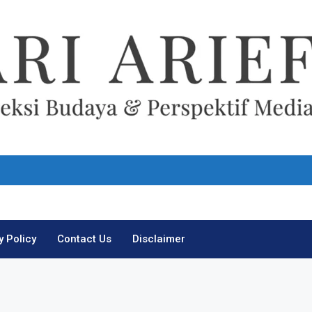
Ari Arief
y Policy
Contact Us
Disclaimer