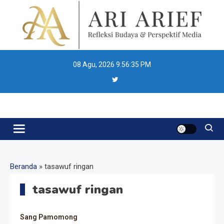
Skip
to
content
08 Agu, 2026
9:56:35 PM
Ari Arief
Beranda
»
tasawuf ringan
tasawuf ringan
Sang Pamomong