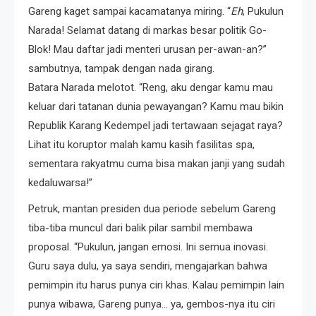
Gareng kaget sampai kacamatanya miring. “
Eh
, Pukulun
Narada! Selamat datang di markas besar politik Go-
Blok! Mau daftar jadi menteri urusan per-awan-an?”
sambutnya, tampak dengan nada girang.
Batara Narada melotot. “Reng, aku dengar kamu mau
keluar dari tatanan dunia pewayangan? Kamu mau bikin
Republik Karang Kedempel jadi tertawaan sejagat raya?
Lihat itu koruptor malah kamu kasih fasilitas spa,
sementara rakyatmu cuma bisa makan janji yang sudah
kedaluwarsa!”
Petruk, mantan presiden dua periode sebelum Gareng
tiba-tiba muncul dari balik pilar sambil membawa
proposal. “Pukulun, jangan emosi. Ini semua inovasi.
Guru saya dulu, ya saya sendiri, mengajarkan bahwa
pemimpin itu harus punya ciri khas. Kalau pemimpin lain
punya wibawa, Gareng punya… ya, gembos-nya itu ciri