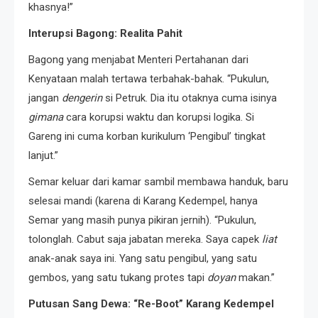
khasnya!”
Interupsi Bagong: Realita Pahit
Bagong yang menjabat Menteri Pertahanan dari
Kenyataan malah tertawa terbahak-bahak. “Pukulun,
jangan
dengerin
si Petruk. Dia itu otaknya cuma isinya
gimana
cara korupsi waktu dan korupsi logika. Si
Gareng ini cuma korban kurikulum ‘Pengibul’ tingkat
lanjut.”
Semar keluar dari kamar sambil membawa handuk, baru
selesai mandi (karena di Karang Kedempel, hanya
Semar yang masih punya pikiran jernih). “Pukulun,
tolonglah. Cabut saja jabatan mereka. Saya capek
liat
anak-anak saya ini. Yang satu pengibul, yang satu
gembos, yang satu tukang protes tapi
doyan
makan.”
Putusan Sang Dewa: “Re-Boot” Karang Kedempel