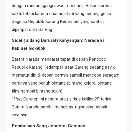
dengan menunggangi awan mendung. Bukan karena
sakti, tetapi karena suasana hati yang sedang gelap.
Segelap Republik Karang Kedempel yang saat ini
dipimpin oleh Gareng.
Sidat (Sidang Darurat) Kahyangan: Narada vs
Kabinet Go-Blok
Batara Narada mendarat tepat di depan Pendopo
Republik Karang Kedempel, saat Gareng sedang asyik
mematut diri di depan cermin sambil mencoba seragam
barunya yang penuh bintang (bintang kejora, bintang
film, sampai bintang tujuh).
“
Heh
, Gareng! Ini negara atau sirkus keliling?!” teriak
Batara Narada sambil mengibas-ngibaskan asbak
kayunya.
Pembelaan Sang Jenderal Gembos