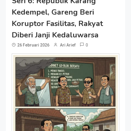
Seri 6: Republik Karang
Kedempel, Gareng Beri
Koruptor Fasilitas, Rakyat
Diberi Janji Kedaluwarsa
0
26 Februari 2026
Ari Arief