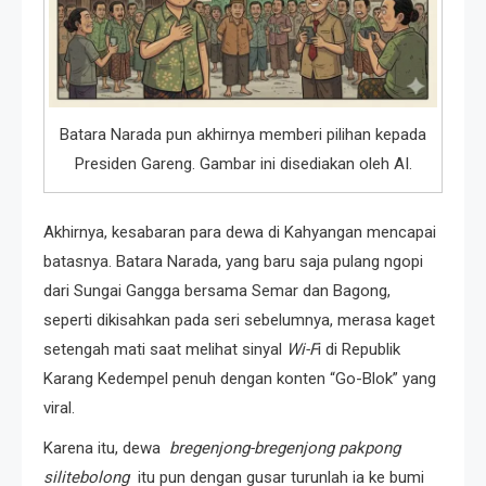
Batara Narada pun akhirnya memberi pilihan kepada
Presiden Gareng. Gambar ini disediakan oleh AI.
Akhirnya, kesabaran para dewa di Kahyangan mencapai
batasnya. Batara Narada, yang baru saja pulang ngopi
dari Sungai Gangga bersama Semar dan Bagong,
seperti dikisahkan pada seri sebelumnya, merasa kaget
setengah mati saat melihat sinyal
Wi-F
i di Republik
Karang Kedempel penuh dengan konten “Go-Blok” yang
viral.
Karena itu, dewa
bregenjong-bregenjong pakpong
silitebolong
itu pun dengan gusar turunlah ia ke bumi