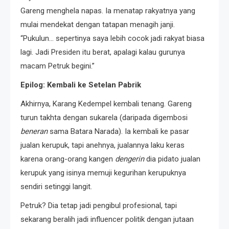
Gareng menghela napas. Ia menatap rakyatnya yang
mulai mendekat dengan tatapan menagih janji.
“Pukulun… sepertinya saya lebih cocok jadi rakyat biasa
lagi. Jadi Presiden itu berat, apalagi kalau gurunya
macam Petruk begini.”
Epilog: Kembali ke Setelan Pabrik
Akhirnya, Karang Kedempel kembali tenang. Gareng
turun takhta dengan sukarela (daripada digembosi
beneran
sama Batara Narada). Ia kembali ke pasar
jualan kerupuk, tapi anehnya, jualannya laku keras
karena orang-orang kangen
dengerin
dia pidato jualan
kerupuk yang isinya memuji kegurihan kerupuknya
sendiri setinggi langit.
Petruk? Dia tetap jadi pengibul profesional, tapi
sekarang beralih jadi influencer politik dengan jutaan