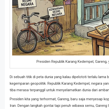
Presiden Republik Karang Kedempel, Gareng, 
Di sebuah titik di peta dunia yang kalau dipelototi terlalu lama
kegemparan geopolitik. Republik Karang Kedempel, negara yang
tiba merasa terpanggil untuk menyelamatkan dunia dari amban
Presiden kita yang terhormat, Gareng, baru saja menyesap kop
Iran. Dengan langkah gontai tapi penuh wibawa semu, Gareng l