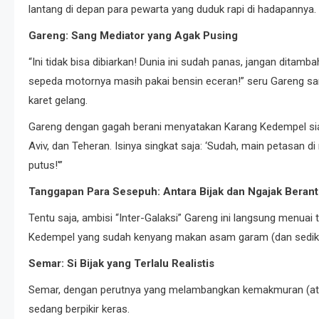
lantang di depan para pewarta yang duduk rapi di hadapannya.
Gareng: Sang Mediator yang Agak Pusing
“Ini tidak bisa dibiarkan! Dunia ini sudah panas, jangan ditamba
sepeda motornya masih pakai bensin eceran!” seru Gareng s
karet gelang.
Gareng dengan gagah berani menyatakan Karang Kedempel siap 
Aviv, dan Teheran. Isinya singkat saja: ‘Sudah, main petasan
putus!'”
Tanggapan Para Sesepuh: Antara Bijak dan Ngajak Beran
Tentu saja, ambisi “Inter-Galaksi” Gareng ini langsung menuai
Kedempel yang sudah kenyang makan asam garam (dan sedikit
Semar: Si Bijak yang Terlalu Realistis
Semar, dengan perutnya yang melambangkan kemakmuran (atau 
sedang berpikir keras.