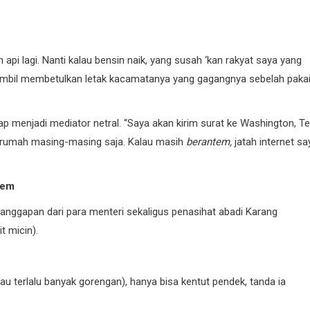
h api lagi. Nanti kalau bensin naik, yang susah ‘kan rakyat saya yang
ambil membetulkan letak kacamatanya yang gagangnya sebelah paka
menjadi mediator netral. “Saya akan kirim surat ke Washington, Te
 di rumah masing-masing saja. Kalau masih
berantem,
jatah internet sa
tem
 tanggapan dari para menteri sekaligus penasihat abadi Karang
 micin).
terlalu banyak gorengan), hanya bisa kentut pendek, tanda ia