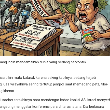
yang ingin mendamaikan dunia yang sedang berkonflik.
 bisa bikin mata katarak karena saking kecilnya, sedang terjadi
 luas wilayahnya sering tertutup jempol saat memegang peta, tiba-
g kiamat.
i sachet terakhirnya saat mendengar kabar koalisi AS-Israel menyer
angsung menggelar konferensi pers di teras istana. Dia berbicara