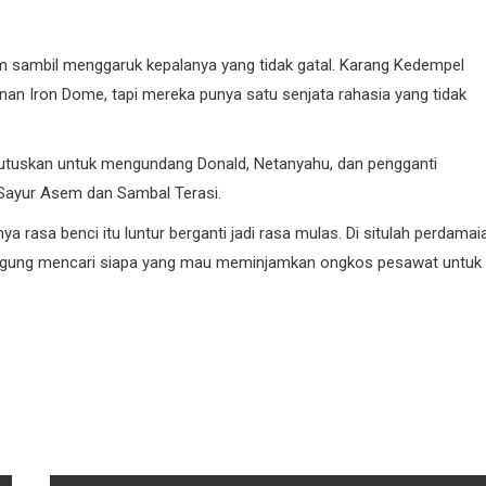
m sambil menggaruk kepalanya yang tidak gatal. Karang Kedempel
an Iron Dome, tapi mereka punya satu senjata rahasia yang tidak
mutuskan untuk mengundang Donald, Netanyahu, dan pengganti
Sayur Asem dan Sambal Terasi.
 rasa benci itu luntur berganti jadi rasa mulas. Di situlah perdamai
a bingung mencari siapa yang mau meminjamkan ongkos pesawat untuk