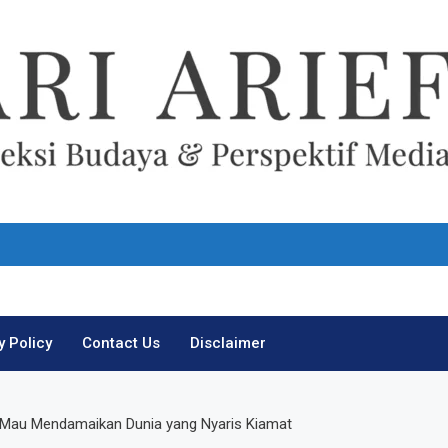
Ari Arief
y Policy
Contact Us
Disclaimer
 Mau Mendamaikan Dunia yang Nyaris Kiamat