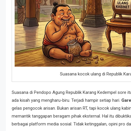
Suasana kocok ulang di Republik Kar
Suasana di Pendopo Agung Republik Karang Kedempel sore i
ada kisah yang mengharu-biru. Terjadi hampir setiap hari.
Gar
gelas pengocok arisan. Bukan arisan RT, tapi kocok ulang kabi
memantik tanggapan beragam pihak eksternal. Hal itu dibukti
berbagai platform media sosial. Tidak ketinggalan, opini pro 