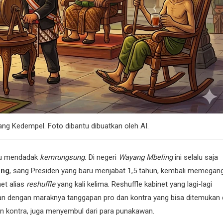
ang Kedempel. Foto dibantu dibuatkan oleh AI.
tu mendadak
kemrungsung.
Di negeri
Wayang Mbeling
ini selalu saja
eng
, sang Presiden yang baru menjabat 1,5 tahun, kembali memegan
net alias
reshuffle
yang kali kelima. Reshuffle kabinet yang lagi-lagi
kan dengan maraknya tanggapan pro dan kontra yang bisa ditemukan 
dan kontra, juga menyembul dari para punakawan.