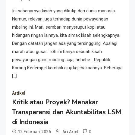
Ini sebenarnya kisah yang dikutip dari dunia manusia.
Namun, relevan juga terhadap dunia pewayangan
mbeling ini. Mari, sembari menyeruput kopi atau
hidangan ringan lainnya, kita simak kisah selengkapnya.
Dengan catatan jangan ada yang tersinggung. Apalagi
marah atau gusar. Toh ini hanya sebuah kisah
pewayangan garis mbeling saja, hehehe… Republik
Karang Kedempel kembali diuji kejenakaannya. Beberapa
[…]
Artikel
Kritik atau Proyek? Menakar
Transparansi dan Akuntabilitas LSM
di Indonesia
0
12 Februari 2026
Ari Arief