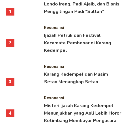
Londo Ireng, Padi Ajaib, dan Bisnis
Penggilingan Padi “Sultan”
1
Resonansi
Ijazah Petruk dan Festival
Kacamata Pembesar di Karang
2
Kedempel
Resonansi
Karang Kedempel dan Musim
Setan Menangkap Setan
3
Resonansi
Misteri Ijazah Karang Kedempel:
Menunjukkan yang Asli Lebih Horor
4
Ketimbang Membayar Pengacara