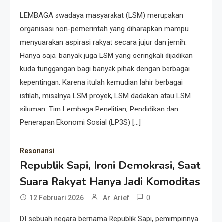
LEMBAGA swadaya masyarakat (LSM) merupakan
organisasi non-pemerintah yang diharapkan mampu
menyuarakan aspirasi rakyat secara jujur dan jernih.
Hanya saja, banyak juga LSM yang seringkali dijadikan
kuda tunggangan bagi banyak pihak dengan berbagai
kepentingan. Karena itulah kemudian lahir berbagai
istilah, misalnya LSM proyek, LSM dadakan atau LSM
siluman. Tim Lembaga Penelitian, Pendidikan dan
Penerapan Ekonomi Sosial (LP3S) […]
Resonansi
Republik Sapi, Ironi Demokrasi, Saat
Suara Rakyat Hanya Jadi Komoditas
0
12 Februari 2026
Ari Arief
DI sebuah negara bernama Republik Sapi, pemimpinnya