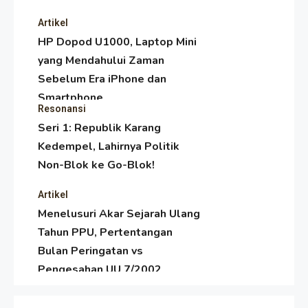
Artikel
HP Dopod U1000, Laptop Mini
yang Mendahului Zaman
Sebelum Era iPhone dan
Smartphone
Resonansi
Seri 1: Republik Karang
Kedempel, Lahirnya Politik
Non-Blok ke Go-Blok!
Artikel
Menelusuri Akar Sejarah Ulang
Tahun PPU, Pertentangan
Bulan Peringatan vs
Pengesahan UU 7/2002
Resonansi
Satire Politik Karang