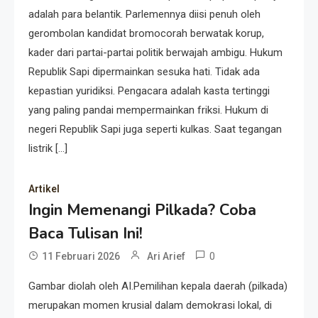
adalah para belantik. Parlemennya diisi penuh oleh
gerombolan kandidat bromocorah berwatak korup,
kader dari partai-partai politik berwajah ambigu. Hukum
Republik Sapi dipermainkan sesuka hati. Tidak ada
kepastian yuridiksi. Pengacara adalah kasta tertinggi
yang paling pandai mempermainkan friksi. Hukum di
negeri Republik Sapi juga seperti kulkas. Saat tegangan
listrik […]
Artikel
Ingin Memenangi Pilkada? Coba
Baca Tulisan Ini!
0
11 Februari 2026
Ari Arief
Gambar diolah oleh AI.Pemilihan kepala daerah (pilkada)
merupakan momen krusial dalam demokrasi lokal, di