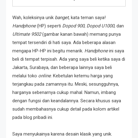
Wah, koleksinya unik
banget
, kata teman saya!
Handphone
(HP) seperti
Dopod 900
,
Dopod U1000
, dan
Ultimate 9502
(gambar kanan bawah) memang punya
tempat tersendiri di hati saya. Ada beberapa alasan
mengapa HP-HP ini begitu menarik.
Handphone
ini saya
beli di tempat terpisah. Ada yang saya beli ketika saya di
Jakarta, Surabaya, dan beberapa lainnya saya beli
melalui toko
online
. Kebetulan ketemu harga yang
terjangkau pada zamannya itu. Meski, sesungguhnya,
harganya sebenarnya cukup mahal. Namun, imbang
dengan fungsi dan keandalannya. Secara khusus saya
sudah membahasnya cukup detail pada kolom artikel
pada blog pribadi ini.
Saya menyukainya karena desain klasik yang unik.