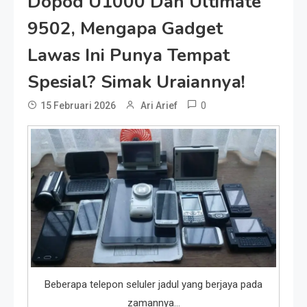
Dopod U1000 Dan Ultimate
9502, Mengapa Gadget
Lawas Ini Punya Tempat
Spesial? Simak Uraiannya!
0
15 Februari 2026
Ari Arief
Beberapa telepon seluler jadul yang berjaya pada
zamannya…