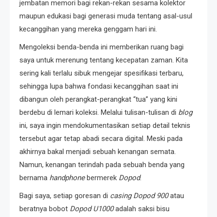
jembatan memori bagi rekan-rekan sesama kolektor
maupun edukasi bagi generasi muda tentang asal-usul
kecanggihan yang mereka genggam hari ini.
Mengoleksi benda-benda ini memberikan ruang bagi
saya untuk merenung tentang kecepatan zaman. Kita
sering kali terlalu sibuk mengejar spesifikasi terbaru,
sehingga lupa bahwa fondasi kecanggihan saat ini
dibangun oleh perangkat-perangkat “tua” yang kini
berdebu di lemari koleksi. Melalui tulisan-tulisan di
blog
ini, saya ingin mendokumentasikan setiap detail teknis
tersebut agar tetap abadi secara digital. Meski pada
akhirnya bakal menjadi sebuah kenangan semata.
Namun, kenangan terindah pada sebuah benda yang
bernama
handphone
bermerek
Dopod
.
Bagi saya, setiap goresan di
casing
Dopod 900
atau
beratnya bobot
Dopod U1000
adalah saksi bisu