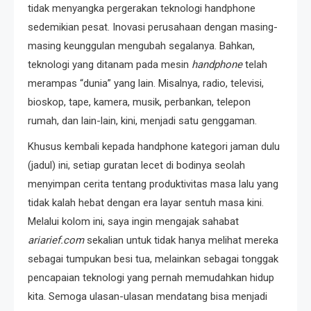
tidak menyangka pergerakan teknologi handphone
sedemikian pesat. Inovasi perusahaan dengan masing-
masing keunggulan mengubah segalanya. Bahkan,
teknologi yang ditanam pada mesin
handphone
telah
merampas “dunia” yang lain. Misalnya, radio, televisi,
bioskop, tape, kamera, musik, perbankan, telepon
rumah, dan lain-lain, kini, menjadi satu genggaman.
Khusus kembali kepada handphone kategori jaman dulu
(jadul) ini, setiap guratan lecet di bodinya seolah
menyimpan cerita tentang produktivitas masa lalu yang
tidak kalah hebat dengan era layar sentuh masa kini.
Melalui kolom ini, saya ingin mengajak sahabat
ariarief.com
sekalian untuk tidak hanya melihat mereka
sebagai tumpukan besi tua, melainkan sebagai tonggak
pencapaian teknologi yang pernah memudahkan hidup
kita. Semoga ulasan-ulasan mendatang bisa menjadi