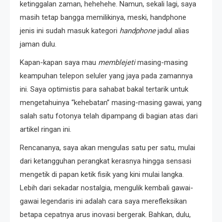
ketinggalan zaman, hehehehe. Namun, sekali lagi, saya
masih tetap bangga memilikinya, meski, handphone
jenis ini sudah masuk kategori
handphone
jadul alias
jaman dulu.
Kapan-kapan saya mau
memblejeti
masing-masing
keampuhan telepon seluler yang jaya pada zamannya
ini. Saya optimistis para sahabat bakal tertarik untuk
mengetahuinya “kehebatan” masing-masing gawai, yang
salah satu fotonya telah dipampang di bagian atas dari
artikel ringan ini.
Rencananya, saya akan mengulas satu per satu, mulai
dari ketangguhan perangkat kerasnya hingga sensasi
mengetik di papan ketik fisik yang kini mulai langka.
Lebih dari sekadar nostalgia, mengulik kembali gawai-
gawai legendaris ini adalah cara saya merefleksikan
betapa cepatnya arus inovasi bergerak. Bahkan, dulu,