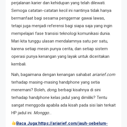
perjalanan karier dan kehidupan yang telah dilewati.
Semoga catatan-catatan kecil ini nantinya tidak hanya
bermanfaat bagi sesama penggemar gawai lawas,
tetapi juga menjadi referensi bagi siapa saja yang ingin
mempelajari fase transisi teknologi komunikasi dunia.
Mari kita tunggu ulasan mendalamnya satu per satu,
karena setiap mesin punya cerita, dan setiap sistem
operasi punya kenangan yang layak untuk diceritakan
kembali.
Nah, bagaimana dengan kenangan sahabat
ariarief.com
terhadap masing-masing handphone yang setia
menemani? Boleh,
dong
, berbagi kisahnya di sini
terhadap handphone kelas jadul yang dimiliki? Tentu
sangat menggoda apabila ada kisah pada sisi lain terkait
HP jadul ini.
Monggo
…
Baca Juga:https://ariarief.com/jauh-sebelum-