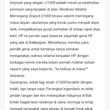
terpisah yang elegan,
U1000
adalah mesin produktivitas
premium yang berjalan di atas
Windows Mobile
.
Memegang
Dopod
U1000
terasa seperti memegang
masa depan: ukurannya yang besar justru menjadi daya
tarik, menjadikannya pusat perhatian di setiap rapat atau
kafe. HP ini pernah saya bawa ke sejumlah gerai HP
yang ada di Balikpapan. Menariknya, mereka, para
pemilik gerai untuk bertanya-tanya sembari
mengatakan, bahwa selama berjualan HP dengan
berbagai merek mereka belum pernah melihat seluler
seperti yang saya bawa itu. “Ini belinya di mana?”
tanyanya.
Sayangnya, sekali lagi, kisah
U1000
berakhir dengan
indah, tapi tanpa saya. Perangkat legendaris ini telah
pindah tangan dan kini melanjutkan hidupnya di Bali.
Entah bagaimana nasibnya di sana, semoga ia tetap
menjadi perangkat yang elegan di tengah hiruk pikuk