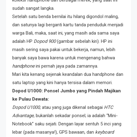
sudah sangat langka.
Setelah satu benda bernilai itu hilang digondol maling,
dan satunya lagi berganti kartu tanda penduduk menjadi
warga Bali, maka, saat ini, yang masih ada sama saya
adalah HP
Dopod 900
(gambar sebelah kiri). HP ini
masih sering saya pakai untuk bekerja, namun, lebih
banyak saya bawa karena untuk mengenang bahwa
handphone
ini pernah jaya pada zamannya.
Mari kita kenang sejenak keandalan dua handphone dan
satu laptop yang kini hanya tersisa dalam memori.
Dopod U1000: Ponsel Jumbo yang Pindah Majikan
ke Pulau Dewata:
Dopod U1000
, atau yang juga dikenal sebagai
HTC
Advantage
, bukanlah sekadar ponsel; ia adalah “Mini-
Notebook” saku sejati. Dengan layar sentuh 5 inci yang
lebar (pada masanya!), GPS bawaan, dan
keyboard