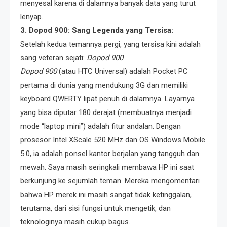
menyesal karena di dalamnya banyak data yang turut
lenyap.
3. Dopod 900: Sang Legenda yang Tersisa:
Setelah kedua temannya pergi, yang tersisa kini adalah
sang veteran sejati:
Dopod 900
.
Dopod 900
(atau HTC Universal) adalah Pocket PC
pertama di dunia yang mendukung 3G dan memiliki
keyboard QWERTY lipat penuh di dalamnya. Layarnya
yang bisa diputar 180 derajat (membuatnya menjadi
mode “laptop mini”) adalah fitur andalan. Dengan
prosesor Intel XScale 520 MHz dan OS Windows Mobile
5.0, ia adalah ponsel kantor berjalan yang tangguh dan
mewah. Saya masih seringkali membawa HP ini saat
berkunjung ke sejumlah teman. Mereka mengomentari
bahwa HP merek ini masih sangat tidak ketinggalan,
terutama, dari sisi fungsi untuk mengetik, dan
teknologinya masih cukup bagus.