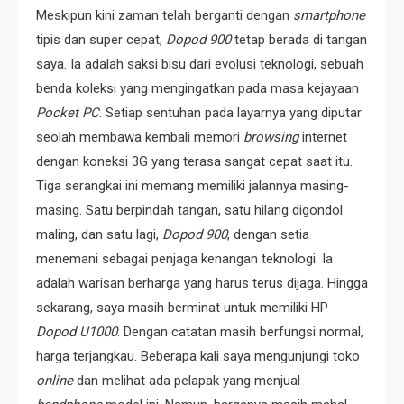
Meskipun kini zaman telah berganti dengan
smartphone
tipis dan super cepat,
Dopod 900
tetap berada di tangan
saya. Ia adalah saksi bisu dari evolusi teknologi, sebuah
benda koleksi yang mengingatkan pada masa kejayaan
Pocket PC
. Setiap sentuhan pada layarnya yang diputar
seolah membawa kembali memori
browsing
internet
dengan koneksi 3G yang terasa sangat cepat saat itu.
Tiga serangkai ini memang memiliki jalannya masing-
masing. Satu berpindah tangan, satu hilang digondol
maling, dan satu lagi,
Dopod 900
, dengan setia
menemani sebagai penjaga kenangan teknologi. Ia
adalah warisan berharga yang harus terus dijaga. Hingga
sekarang, saya masih berminat untuk memiliki HP
Dopod U1000
. Dengan catatan masih berfungsi normal,
harga terjangkau. Beberapa kali saya mengunjungi toko
online
dan melihat ada pelapak yang menjual