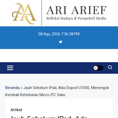
Skip
to
content
08 Agu, 2026
7:36:38 PM
Ari Arief
Beranda
»
Jauh Sebelum iPad, Ada Dopod U1000, Menengok
Kembali Kehebatan Micro-PC Saku
Artikel