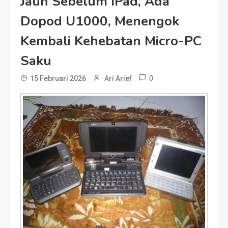
Jauh Sebelum IPad, Ada
Dopod U1000, Menengok
Kembali Kehebatan Micro-PC
Saku
0
15 Februari 2026
Ari Arief