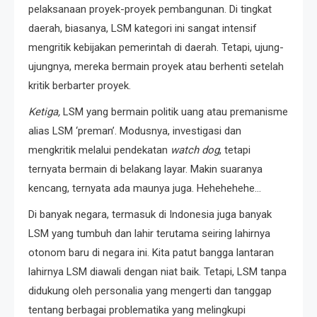
pelaksanaan proyek-proyek pembangunan. Di tingkat
daerah, biasanya, LSM kategori ini sangat intensif
mengritik kebijakan pemerintah di daerah. Tetapi, ujung-
ujungnya, mereka bermain proyek atau berhenti setelah
kritik berbarter proyek.
Ketiga,
LSM yang bermain politik uang atau premanisme
alias LSM ‘preman’. Modusnya, investigasi dan
mengkritik melalui pendekatan
watch dog
, tetapi
ternyata bermain di belakang layar. Makin suaranya
kencang, ternyata ada maunya juga. Hehehehehe…
Di banyak negara, termasuk di Indonesia juga banyak
LSM yang tumbuh dan lahir terutama seiring lahirnya
otonom baru di negara ini. Kita patut bangga lantaran
lahirnya LSM diawali dengan niat baik. Tetapi, LSM tanpa
didukung oleh personalia yang mengerti dan tanggap
tentang berbagai problematika yang melingkupi