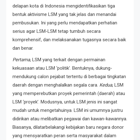
delapan kota di Indonesia mengidentifikasikan tiga
bentuk aktivisme LSM yang tak jelas dan menandai
pembusukan. Ini yang perlu mendapatkan perhatian
serius agar LSM-LSM tetap tumbuh secara
komprehensif, dan melaksanakan tugasnya secara baik
dan benar.
Pertama
, LSM yang terkait dengan permainan
kekuasaan atau LSM ‘politik’. Bentuknya, dukung-
mendukung calon pejabat tertentu di berbagai tingkatan
daerah dengan menghalalkan segala cara.
Kedua
, LSM
yang memperebutkan proyek pemerintah (daerah) atau
LSM ‘proyek’. Modusnya, untuk LSM jenis ini sangat
mudah untuk mengetahuinya. LSM ini umumnya justru
didirikan atau melibatkan pegawai dan kawan-kawannya.
Biasanya, dilatarbelakangi kebijakan baru negara donor
yang mensyaratkan peran serta masyarakat dalam