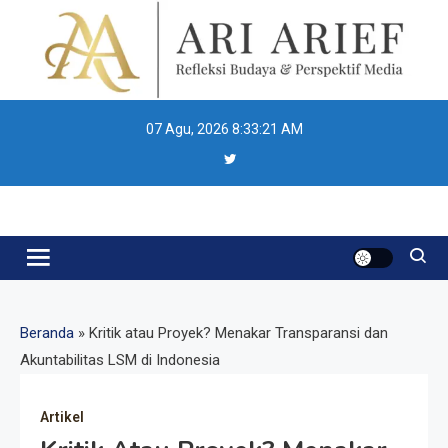
Skip
to
content
07 Agu, 2026
8:33:22 AM
Ari Arief
Beranda
»
Kritik atau Proyek? Menakar Transparansi dan
Akuntabilitas LSM di Indonesia
Artikel