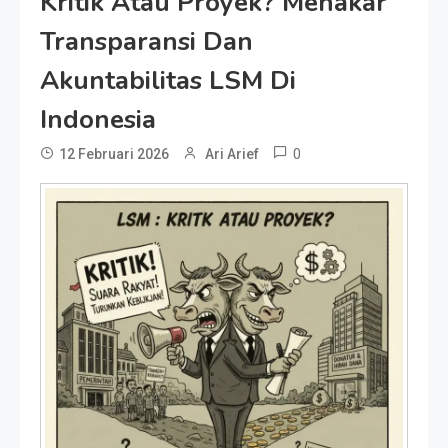
Kritik Atau Proyek? Menakar
Transparansi Dan
Akuntabilitas LSM Di
Indonesia
0
12 Februari 2026
Ari Arief