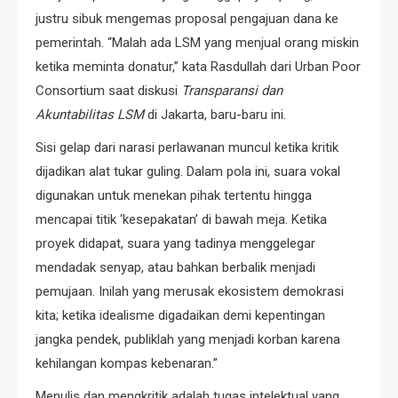
justru sibuk mengemas proposal pengajuan dana ke
pemerintah. “Malah ada LSM yang menjual orang miskin
ketika meminta donatur,” kata Rasdullah dari Urban Poor
Consortium saat diskusi
Transparansi dan
Akuntabilitas LSM
di Jakarta, baru-baru ini.
Sisi gelap dari narasi perlawanan muncul ketika kritik
dijadikan alat tukar guling. Dalam pola ini, suara vokal
digunakan untuk menekan pihak tertentu hingga
mencapai titik ‘kesepakatan’ di bawah meja. Ketika
proyek didapat, suara yang tadinya menggelegar
mendadak senyap, atau bahkan berbalik menjadi
pemujaan. Inilah yang merusak ekosistem demokrasi
kita; ketika idealisme digadaikan demi kepentingan
jangka pendek, publiklah yang menjadi korban karena
kehilangan kompas kebenaran.”
Menulis dan mengkritik adalah tugas intelektual yang