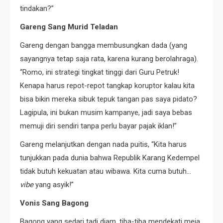
tindakan?”
Gareng Sang Murid Teladan
Gareng dengan bangga membusungkan dada (yang
sayangnya tetap saja rata, karena kurang berolahraga).
“Romo, ini strategi tingkat tinggi dari Guru Petruk!
Kenapa harus repot-repot tangkap koruptor kalau kita
bisa bikin mereka sibuk tepuk tangan pas saya pidato?
Lagipula, ini bukan musim kampanye, jadi saya bebas
memuji diri sendiri tanpa perlu bayar pajak iklan!”
Gareng melanjutkan dengan nada puitis, “Kita harus
tunjukkan pada dunia bahwa Republik Karang Kedempel
tidak butuh kekuatan atau wibawa. Kita cuma butuh…
vibe
yang asyik!”
Vonis Sang Bagong
Bagong yang sedari tadi diam, tiba-tiba mendekati meja