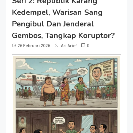
Seri 2: Republik Karang
Kedempel, Warisan Sang
Pengibul Dan Jenderal
Gembos, Tangkap Koruptor?
0
26 Februari 2026
Ari Arief