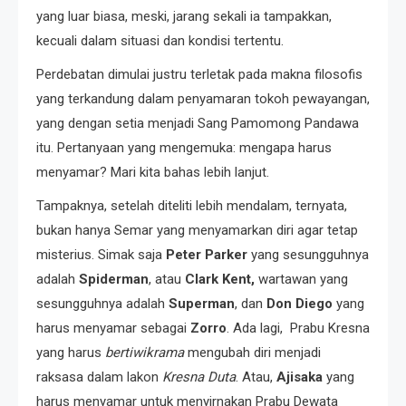
yang luar biasa, meski, jarang sekali ia tampakkan,
kecuali dalam situasi dan kondisi tertentu.
Perdebatan dimulai justru terletak pada makna filosofis
yang terkandung dalam penyamaran tokoh pewayangan,
yang dengan setia menjadi Sang Pamomong Pandawa
itu. Pertanyaan yang mengemuka: mengapa harus
menyamar? Mari kita bahas lebih lanjut.
Tampaknya, setelah diteliti lebih mendalam, ternyata,
bukan hanya Semar yang menyamarkan diri agar tetap
misterius. Simak saja
Peter Parker
yang sesungguhnya
adalah
Spiderman
, atau
Clark Kent,
wartawan yang
sesungguhnya adalah
Superman
, dan
Don Diego
yang
harus menyamar sebagai
Zorro
. Ada lagi, Prabu Kresna
yang harus
bertiwikrama
mengubah diri menjadi
raksasa dalam lakon
Kresna Duta
. Atau,
Ajisaka
yang
harus menyamar untuk menyirnakan Prabu Dewata