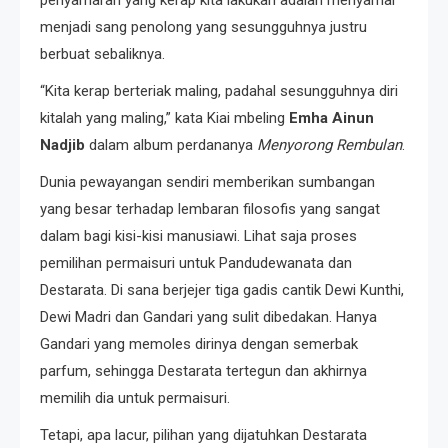
menjadi sang penolong yang sesungguhnya justru
berbuat sebaliknya.
“Kita kerap berteriak maling, padahal sesungguhnya diri
kitalah yang maling,” kata Kiai mbeling
Emha Ainun
Nadjib
dalam album perdananya
Menyorong Rembulan
.
Dunia pewayangan sendiri memberikan sumbangan
yang besar terhadap lembaran filosofis yang sangat
dalam bagi kisi-kisi manusiawi. Lihat saja proses
pemilihan permaisuri untuk Pandudewanata dan
Destarata. Di sana berjejer tiga gadis cantik Dewi Kunthi,
Dewi Madri dan Gandari yang sulit dibedakan. Hanya
Gandari yang memoles dirinya dengan semerbak
parfum, sehingga Destarata tertegun dan akhirnya
memilih dia untuk permaisuri.
Tetapi, apa lacur, pilihan yang dijatuhkan Destarata