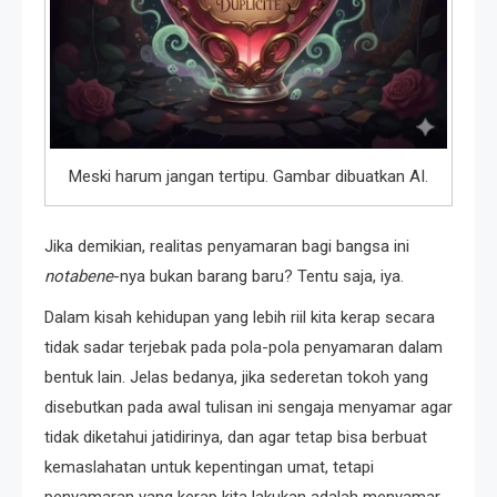
Meski harum jangan tertipu. Gambar dibuatkan AI.
Jika demikian, realitas penyamaran bagi bangsa ini
notabene
-nya bukan barang baru? Tentu saja, iya.
Dalam kisah kehidupan yang lebih riil kita kerap secara
tidak sadar terjebak pada pola-pola penyamaran dalam
bentuk lain. Jelas bedanya, jika sederetan tokoh yang
disebutkan pada awal tulisan ini sengaja menyamar agar
tidak diketahui jatidirinya, dan agar tetap bisa berbuat
kemaslahatan untuk kepentingan umat, tetapi
penyamaran yang kerap kita lakukan adalah menyamar