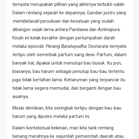
ternyata merupakan pilihan yang akhirnya terbukti salah.
Dalam rentang sejarah ke depannya, Gandari justru yang
membelasah
persatuan dan kesatuan yang sudah
dibangun sejak lama antara Pandawa dan Astinapura.
Kisah ini kelak berakhir dengan pertumpahan darah
melalui episode
Perang Baratayudha
. Destarata ternyata
tertipu oleh semerbak parfum sang dewi. Parfum, dalam
banyak hal, dipakai untuk menutupi bau busuk. Itu pun,
biasanya, bau harum sebagai penutup bau-bau tertentu
juga tidak bertahan lama. Keharuman yang terpancar itu
tidak lama segera memudar, dan berganti dengan bau
asalnya.
Meski demikian, kita seringkali tertipu dengan bau-bau
harum yang dipoles melalui parfum ini.
Dalam kontekstual kekinian, mari kita tarik rentang
benang merahnya ke sejumlah pemerintah daerah atau