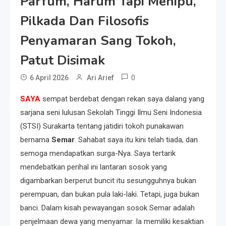
Parfum, Harum Tapi Menipu,
Pilkada Dan Filosofis
Penyamaran Sang Tokoh,
Patut Disimak
0
6 April 2026
Ari Arief
SAYA
sempat berdebat dengan rekan saya dalang yang
sarjana seni lulusan Sekolah Tinggi Ilmu Seni Indonesia
(STSI) Surakarta tentang jatidiri tokoh punakawan
bernama
Semar
. Sahabat saya itu kini telah tiada, dan
semoga mendapatkan surga-Nya. Saya tertarik
mendebatkan perihal ini lantaran sosok yang
digambarkan berperut buncit itu sesungguhnya bukan
perempuan, dan bukan pula laki-laki. Tetapi, juga bukan
banci. Dalam kisah pewayangan sosok Semar adalah
penjelmaan dewa yang menyamar. Ia memiliki kesaktian