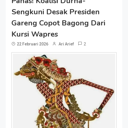
Panas! Koalisi Durna-
Sengkuni Desak Presiden
Gareng Copot Bagong Dari
Kursi Wapres
2
22 Februari 2026
Ari Arief