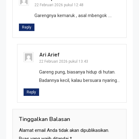
22 Februari 2026 pukul 12:48
Garengnya kemaruk , asal mbengok ….
Reply
Ari Arief
22 Februari 2026 pukul 13:43
Gareng pung, biasanya hidup di hutan.
Badannya kecil, kalau bersuara nyaring…
Reply
Tinggalkan Balasan
Alamat email Anda tidak akan dipublikasikan.
Ruas yang wajib ditandai
*