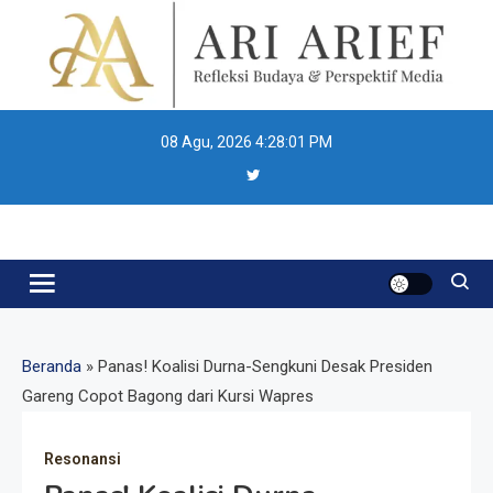
Skip
to
content
08 Agu, 2026
4:28:02 PM
Ari Arief
Beranda
»
Panas! Koalisi Durna-Sengkuni Desak Presiden
Gareng Copot Bagong dari Kursi Wapres
Resonansi