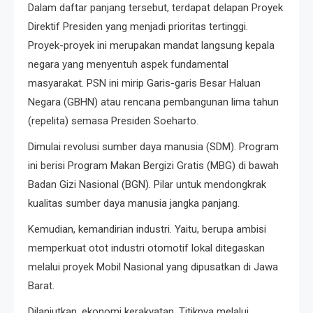
Dalam daftar panjang tersebut, terdapat delapan Proyek
Direktif Presiden yang menjadi prioritas tertinggi.
Proyek-proyek ini merupakan mandat langsung kepala
negara yang menyentuh aspek fundamental
masyarakat. PSN ini mirip Garis-garis Besar Haluan
Negara (GBHN) atau rencana pembangunan lima tahun
(repelita) semasa Presiden Soeharto.
Dimulai revolusi sumber daya manusia (SDM). Program
ini berisi Program Makan Bergizi Gratis (MBG) di bawah
Badan Gizi Nasional (BGN). Pilar untuk mendongkrak
kualitas sumber daya manusia jangka panjang.
Kemudian, kemandirian industri. Yaitu, berupa ambisi
memperkuat otot industri otomotif lokal ditegaskan
melalui proyek Mobil Nasional yang dipusatkan di Jawa
Barat.
Dilanjutkan, ekonomi kerakyatan. Titiknya melalui