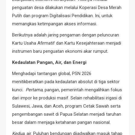
penguatan desa dilakukan melalui Koperasi Desa Merah
Putih dan program Digitalisasi Pendidikan. Ini, untuk
memangkas ketimpangan akses informasi.
Berikutnya adalah jaring pengaman dengan peluncuran
Kartu Usaha Afirmatif dan Kartu Kesejahteraan menjadi
instrumen baru penguatan ekonomi akar rumput.
Kedaulatan Pangan, Air, dan Energi
Menghadapi tantangan global, PSN 2026
menitikberatkan pada kedaulatan absolut di tiga sektor
kunci.
Pertama
, pangan, pemerintah mengalihkan fokus
dari impor ke produksi masif. Selain rehabilitasi irigasi di
Sulawesi, Jawa, dan Aceh, program Cetak Sawah serta
pengembangan sawit di Papua Selatan menjadi taruhan
besar dalam menjaga ketahanan pangan nasional.
Kedua
, air. Puluhan bendungan dijadwalkan masuk tahap