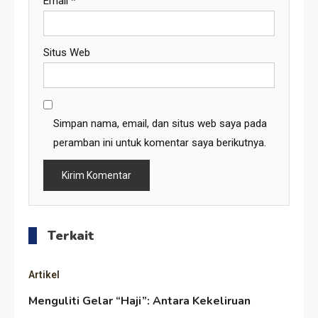
Email
*
Situs Web
Simpan nama, email, dan situs web saya pada
peramban ini untuk komentar saya berikutnya.
Terkait
Artikel
Menguliti Gelar “Haji”: Antara Kekeliruan