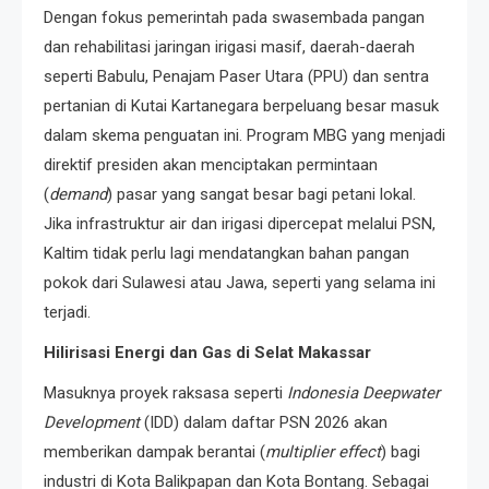
Dengan fokus pemerintah pada swasembada pangan
dan rehabilitasi jaringan irigasi masif, daerah-daerah
seperti Babulu, Penajam Paser Utara (PPU) dan sentra
pertanian di Kutai Kartanegara berpeluang besar masuk
dalam skema penguatan ini. Program MBG yang menjadi
direktif presiden akan menciptakan permintaan
(
demand
) pasar yang sangat besar bagi petani lokal.
Jika infrastruktur air dan irigasi dipercepat melalui PSN,
Kaltim tidak perlu lagi mendatangkan bahan pangan
pokok dari Sulawesi atau Jawa, seperti yang selama ini
terjadi.
Hilirisasi Energi dan Gas di Selat Makassar
Masuknya proyek raksasa seperti
Indonesia
Deepwater
Development
(IDD) dalam daftar PSN 2026 akan
memberikan dampak berantai (
multiplier effect
) bagi
industri di Kota Balikpapan dan Kota Bontang. Sebagai