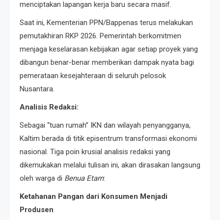
menciptakan lapangan kerja baru secara masif.
Saat ini, Kementerian PPN/Bappenas terus melakukan
pemutakhiran RKP 2026. Pemerintah berkomitmen
menjaga keselarasan kebijakan agar setiap proyek yang
dibangun benar-benar memberikan dampak nyata bagi
pemerataan kesejahteraan di seluruh pelosok
Nusantara.
Analisis Redaksi:
Sebagai “tuan rumah” IKN dan wilayah penyangganya,
Kaltim berada di titik episentrum transformasi ekonomi
nasional. Tiga poin krusial analisis redaksi yang
dikemukakan melalui tulisan ini, akan dirasakan langsung
oleh warga di
Benua Etam
:
Ketahanan Pangan dari Konsumen Menjadi
Produsen