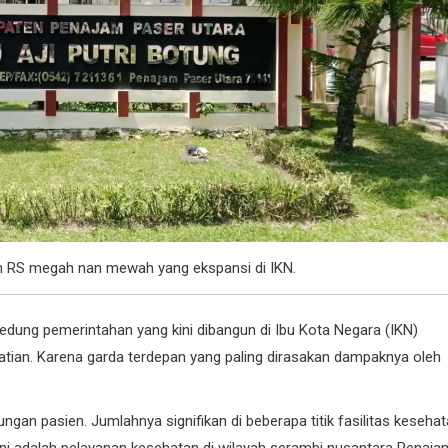
 RS megah nan mewah yang ekspansi di IKN.
gedung pemerintahan yang kini dibangun di Ibu Kota Negara (IKN)
tian. Karena garda terdepan yang paling dirasakan dampaknya oleh
ngan pasien. Jumlahnya signifikan di beberapa titik fasilitas keseha