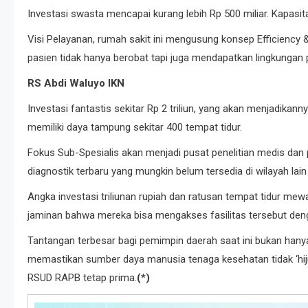
Investasi swasta mencapai kurang lebih Rp 500 miliar. Kapasi
Visi Pelayanan, rumah sakit ini mengusung konsep Efficiency 
pasien tidak hanya berobat tapi juga mendapatkan lingkungan
RS Abdi Waluyo IKN
Investasi fantastis sekitar Rp 2 triliun, yang akan menjadikan
memiliki daya tampung sekitar 400 tempat tidur.
Fokus Sub-Spesialis akan menjadi pusat penelitian medis da
diagnostik terbaru yang mungkin belum tersedia di wilayah lain
Angka investasi triliunan rupiah dan ratusan tempat tidur me
jaminan bahwa mereka bisa mengakses fasilitas tersebut deng
Tantangan terbesar bagi pemimpin daerah saat ini bukan han
memastikan sumber daya manusia tenaga kesehatan tidak ‘hijra
RSUD RAPB tetap prima.
(*)