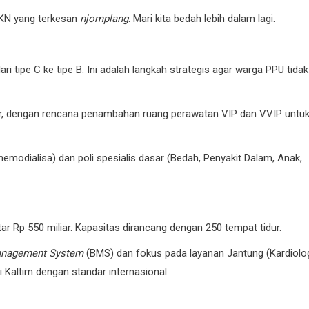
IKN yang terkesan
njomplang
. Mari kita bedah lebih dalam lagi.
 tipe C ke tipe B. Ini adalah langkah strategis agar warga PPU tidak
idur, dengan rencana penambahan ruang perawatan VIP dan VVIP untu
modialisa) dan poli spesialis dasar (Bedah, Penyakit Dalam, Anak,
tar Rp 550 miliar. Kapasitas dirancang dengan 250 tempat tidur.
anagement System
(BMS) dan fokus pada layanan Jantung (Kardiolog
di Kaltim dengan standar internasional.