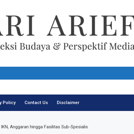
Ari Arief
y Policy
Contact Us
Disclaimer
N, Anggaran hingga Fasilitas Sub-Spesialis