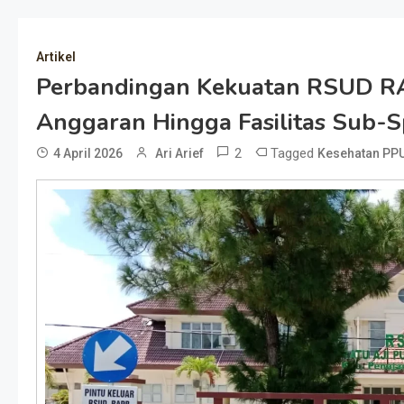
Artikel
Perbandingan Kekuatan RSUD R
Anggaran Hingga Fasilitas Sub-Sp
2
Tagged
4 April 2026
Ari Arief
Kesehatan PP