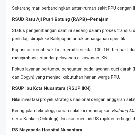
Sekarang mari perbandingkan antar-rumah sakit PPU dengan 
RSUD Ratu Aji Putri Botung (RAPB)–Penajam
Status pengembangan saat ini sedang dalam proses transisi dari
perlu lagi dirujuk ke Balikpapan untuk penanganan spesifik.
Kapasitas rumah sakit ini memiliki sekitar 100-150 tempat t
mengimbangi standar pelayanan di kawasan IKN.
Fokus layanan bertumpu penguatan pada layanan cuci darah (he
dan Obgyn) yang menjadi kebutuhan harian warga PPU.
RSUP Ibu Kota Nusantara (RSUP IKN)
Nilai investasi proyek strategis nasional dengan anggaran seki
Keunggulan teknologi, rumah sakit ini menerapkan
Building M
serta Kanker (Onkologi). Ini akan menjadi RS rujukan tertinggi 
RS Mayapada Hospital Nusantara