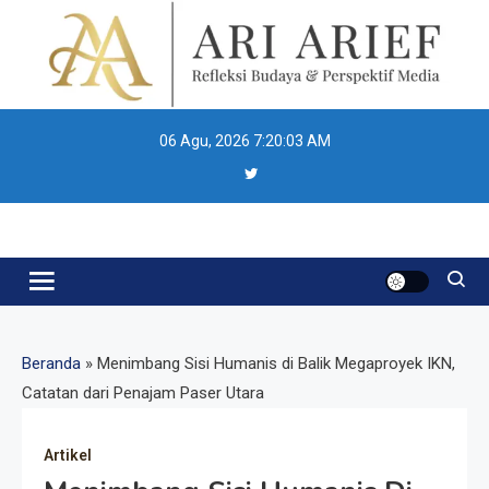
Skip
to
content
06 Agu, 2026
7:20:03 AM
Ari Arief
Beranda
»
Menimbang Sisi Humanis di Balik Megaproyek IKN,
Catatan dari Penajam Paser Utara
Artikel