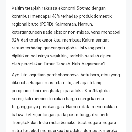
Kaltim tetaplah raksasa ekonomi
Borneo
dengan
kontribusi mencapai 46% terhadap produk domestik
regional bruto (PDRB) Kalimantan. Namun,
ketergantungan pada ekspor non-migas, yang mencapai
92% dari total ekspor kita, membuat Kaltim sangat
rentan terhadap guncangan global. Ini yang perlu
dipikirkan solusinya sejak kini, terlebih setelah dipicu
oleh pergolakan Timur Tengah. Nah, bagaimana?
Ayo kita lanjutkan pembahasannya: batu bara, atau yang
dikenal sebagai emas hitam itu, sebagai tulang
punggung, kini menghadapi paradoks. Konflik global
sering kali memicu lonjakan harga energi karena
terganggunya pasokan gas. Namun, data menunjukkan
bahwa ketergantungan pada pasar tunggal seperti
Tiongkok dan India mulai berisiko. Saat negara-negara
mitra tersebut memperkuat produksi domestik mereka