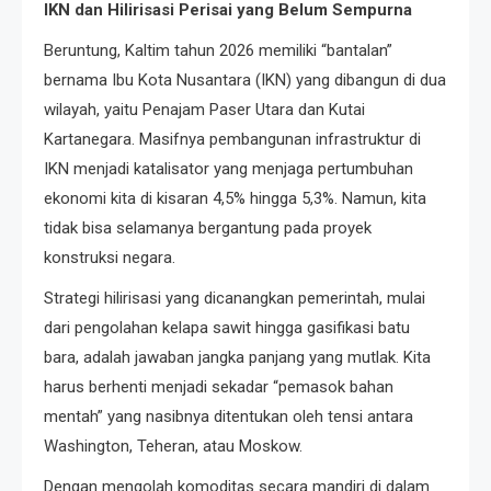
IKN dan Hilirisasi Perisai yang Belum Sempurna
Beruntung, Kaltim tahun 2026 memiliki “bantalan”
bernama Ibu Kota Nusantara (IKN) yang dibangun di dua
wilayah, yaitu Penajam Paser Utara dan Kutai
Kartanegara. Masifnya pembangunan infrastruktur di
IKN menjadi katalisator yang menjaga pertumbuhan
ekonomi kita di kisaran 4,5% hingga 5,3%. Namun, kita
tidak bisa selamanya bergantung pada proyek
konstruksi negara.
Strategi hilirisasi yang dicanangkan pemerintah, mulai
dari pengolahan kelapa sawit hingga gasifikasi batu
bara, adalah jawaban jangka panjang yang mutlak. Kita
harus berhenti menjadi sekadar “pemasok bahan
mentah” yang nasibnya ditentukan oleh tensi antara
Washington, Teheran, atau Moskow.
Dengan mengolah komoditas secara mandiri di dalam