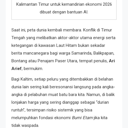
Kalimantan Timur untuk kemandirian ekonomi 2026
dibuat dengan bantuan AI.
Saat ini, peta dunia kembali membara. Konflik di Timur
Tengah yang melibatkan aktor-aktor utama energi serta
ketegangan di kawasan Laut Hitam bukan sekadar
berita mancanegara bagi warga Samarinda, Balikpapan,
Bontang atau Penajam Paser Utara, tempat penulis,
Ari
Arief
, bermukim.
Bagi Kaltim, setiap peluru yang ditembakkan di belahan
dunia lain sering kali beresonansi langsung pada angka-
angka di pelabuhan muat batu bara kita. Namun, di balik
lonjakan harga yang sering dianggap sebagai “durian
runtuh”, tersimpan risiko sistemik yang bisa
melumpuhkan fondasi ekonomi
Bumi Etam
jika kita
tidak waspada.