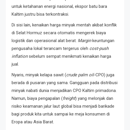
untuk ketahanan energi nasional, ekspor batu bara
Kaltim justru bisa terkontraksi.
Di sisi lain, kenaikan harga minyak mentah akibat konflik
di Selat Hormuz secara otomatis mengerek biaya
logistik dan operasional alat berat.
Margin
keuntungan
pengusaha lokal terancam tergerus oleh
cost-push
inflation
sebelum sempat menikmati kenaikan harga
jual.
Nyaris, minyak kelapa sawit (
crude palm oil
-CPO) juga
berada di pusaran yang sama. Gangguan pada distribusi
minyak nabati dunia menjadikan CPO Kaltim primadona.
Namun, biaya pengapalan (
freight
) yang melonjak dan
risiko keamanan jalur laut global bisa menjadi barikade
bagi produk kita untuk sampai ke meja konsumen di
Eropa atau Asia Barat.