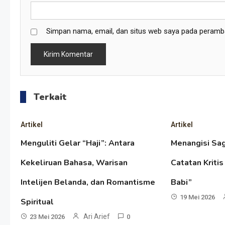
Simpan nama, email, dan situs web saya pada peramba
Terkait
Artikel
Artikel
Menguliti Gelar “Haji”: Antara
Menangisi Sa
Kekeliruan Bahasa, Warisan
Catatan Kritis
Intelijen Belanda, dan Romantisme
Babi”
19 Mei 2026
Spiritual
Ari Arief
23 Mei 2026
0