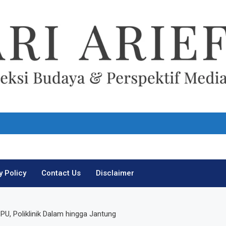
Ari Arief
y Policy
Contact Us
Disclaimer
PU, Poliklinik Dalam hingga Jantung