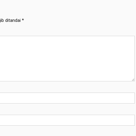
ib ditandai
*