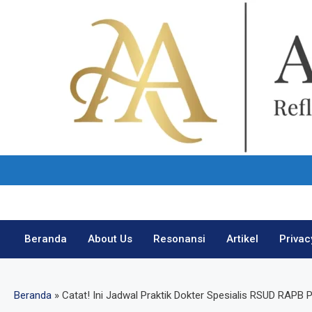
Skip
to
content
Beranda
About Us
Resonansi
Artikel
Privac
Beranda
»
Catat! Ini Jadwal Praktik Dokter Spesialis RSUD RAPB P