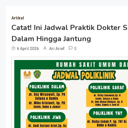
Artikel
Catat! Ini Jadwal Praktik Dokter 
Dalam Hingga Jantung
0
6 April 2026
Ari Arief