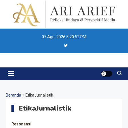
Skip
to
content
07 Agu, 2026
5:20:52 PM
Ari Arief
Beranda
»
EtikaJurnalistik
EtikaJurnalistik
Resonansi